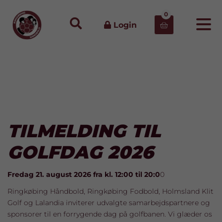
0
Login

TILMELDING TIL
GOLFDAG 2026
Fredag 21. august 2026 fra kl. 12:00 til 20:0
0
Ringkøbing Håndbold, Ringkøbing Fodbold, Holmsland Klit
Golf og Lalandia inviterer udvalgte samarbejdspartnere og
sponsorer til en forrygende dag på golfbanen. Vi glæder os