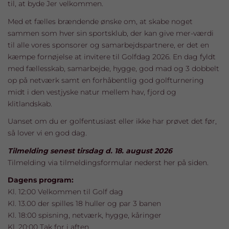
til, at byde Jer velkommen.
Med et fælles brændende ønske om, at skabe noget
sammen som hver sin sportsklub, der kan give mer-værdi
til alle vores sponsorer og samarbejdspartnere, er det en
kæmpe fornøjelse at invitere til Golfdag 2026. En dag fyldt
med fællesskab, samarbejde, hygge, god mad og 3 dobbelt
op på netværk samt en forhåbentlig god golfturnering
midt i den vestjyske natur mellem hav, fjord og
klitlandskab.
Uanset om du er golfentusiast eller ikke har prøvet det før,
så lover vi en god dag.
Tilmelding senest tirsdag d. 18. august 2026
Tilmelding via tilmeldingsformular nederst her på siden.
Dagens program:
Kl. 12:00 Velkommen til Golf dag
Kl. 13.00 der spilles 18 huller og par 3 banen
Kl. 18:00 spisning, netværk, hygge, kåringer
Kl. 20:00 Tak for i aften.