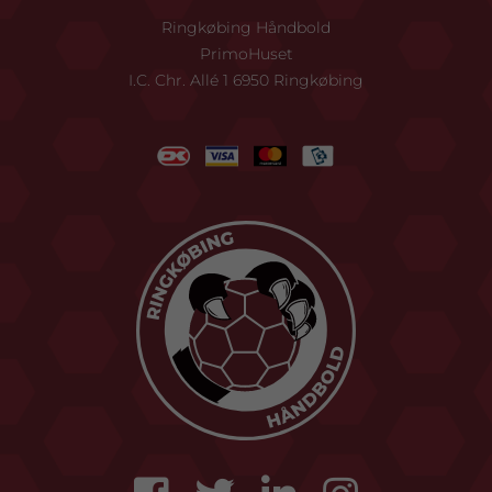
Ringkøbing Håndbold
PrimoHuset
I.C. Chr. Allé 1 6950 Ringkøbing