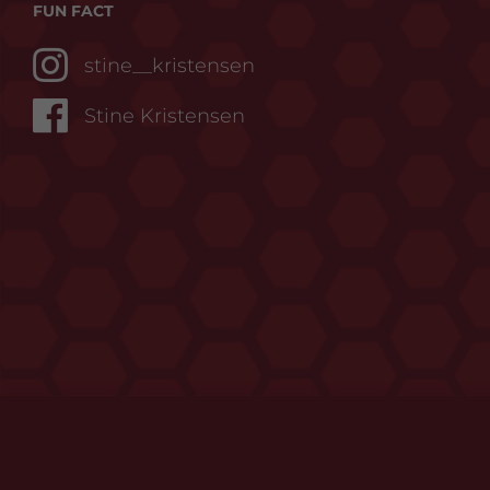
FUN FACT
stine__kristensen
Stine Kristensen