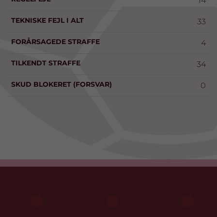
14
TEKNISKE FEJL I ALT
33
FORÅRSAGEDE STRAFFE
4
TILKENDT STRAFFE
34
SKUD BLOKERET (FORSVAR)
0