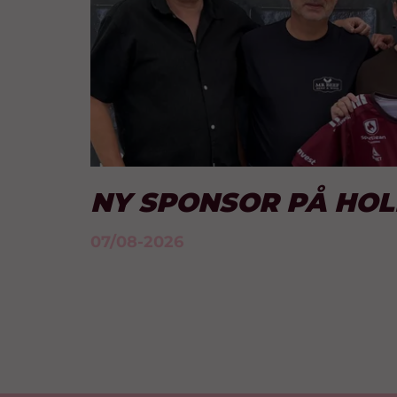
NY SPONSOR PÅ HO
07/08-2026