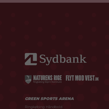
GREEN SPORTS ARENA
Ringkøbing Håndbold