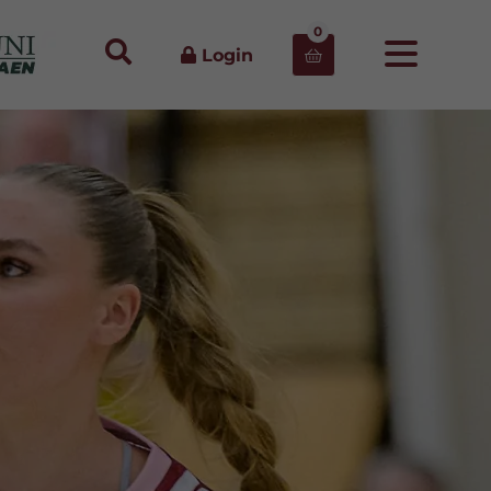
0
Login
