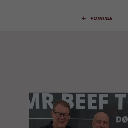
FORRIGE
