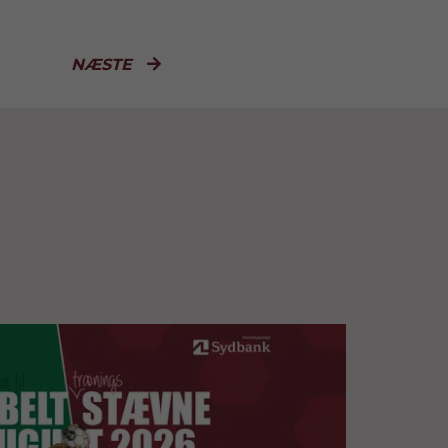
NÆSTE
