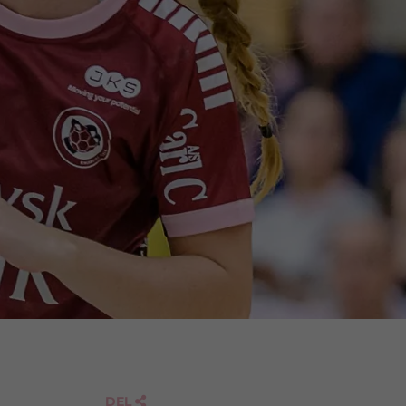
DEL
