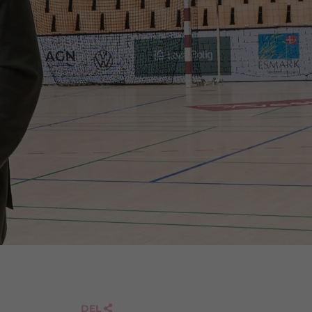
DEL
