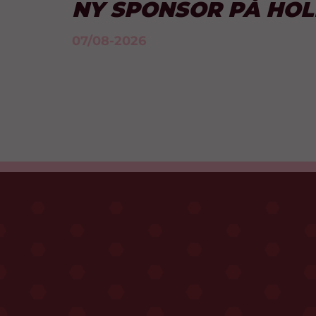
NY SPONSOR PÅ HO
07/08-2026