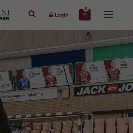
0
Login
