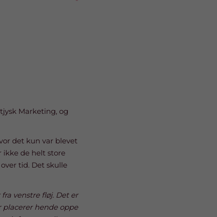
tjysk Marketing, og
or det kun var blevet
 ikke de helt store
over tid. Det skulle
ra venstre fløj. Det er
er placerer hende oppe