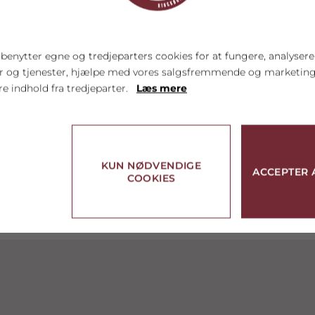
enytter egne og tredjeparters cookies for at fungere, analysere
er og tjenester, hjælpe med vores salgsfremmende og marketi
re indhold fra tredjeparter.
Læs mere
KUN NØDVENDIGE
ACCEPTER 
COOKIES
linger