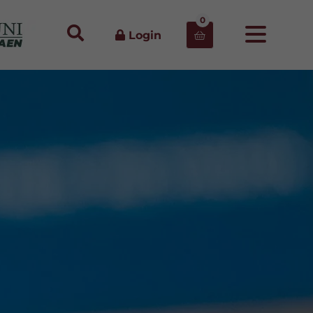
0
Login
