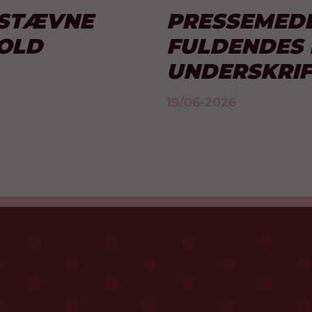
SSTÆVNE
PRESSEMEDD
OLD
FULDENDES 
UNDERSKRIF
19/06-2026