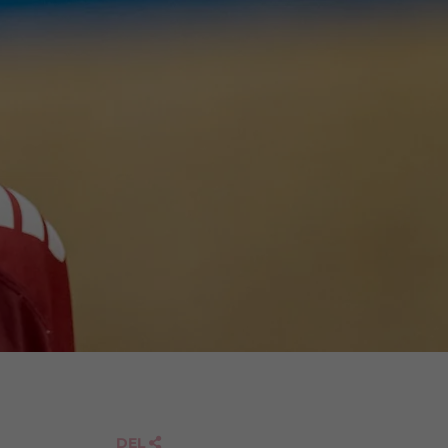
DEL
