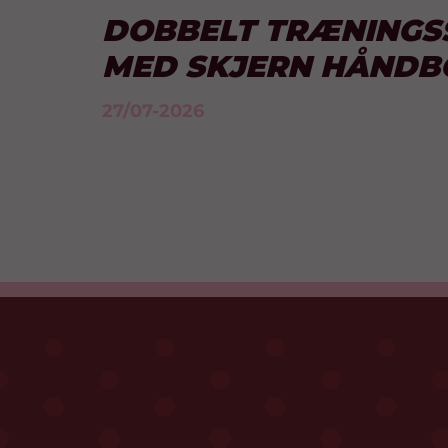
DOBBELT TRÆNING
MED SKJERN HÅNDB
27/07-2026