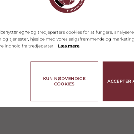
enytter egne og tredjeparters cookies for at fungere, analysere
er og tjenester, hjælpe med vores salgsfremmende og marketi
re indhold fra tredjeparter.
Læs mere
KUN NØDVENDIGE
ACCEPTER 
COOKIES
linger