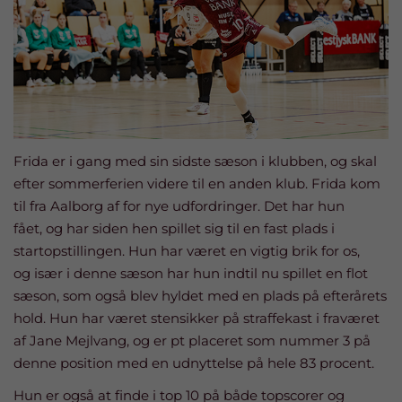
Frida er i gang med sin sidste sæson i klubben, og skal
efter sommerferien videre til en anden klub. Frida kom
til fra Aalborg af for nye udfordringer. Det har hun
fået, og har siden hen spillet sig til en fast plads i
startopstillingen. Hun har været en vigtig brik for os,
og især i denne sæson har hun indtil nu spillet en flot
sæson, som også blev hyldet med en plads på efterårets
hold. Hun har været stensikker på straffekast i fraværet
af Jane Mejlvang, og er pt placeret som nummer 3 på
denne position med en udnyttelse på hele 83 procent.
Hun er også at finde i top 10 på både topscorer og