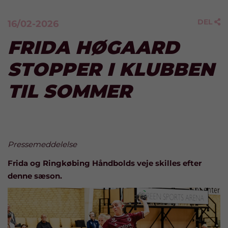
DEL
16/02-2026

FRIDA HØGAARD
STOPPER I KLUBBEN
TIL SOMMER
Pressemeddelelse
Frida og Ringkøbing Håndbolds veje skilles efter
denne sæson.