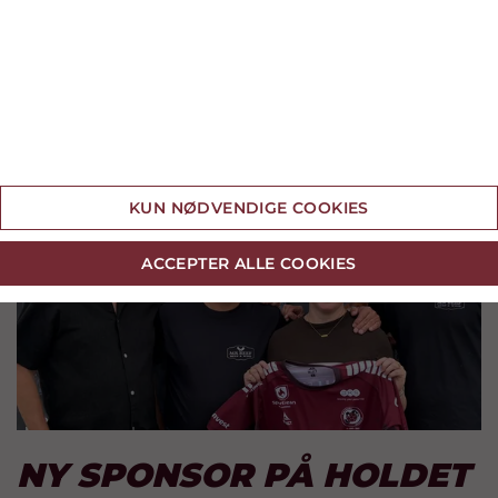
SIDSTE NYT
Cookie indstillinger
KUN NØDVENDIGE COOKIES
ACCEPTER ALLE COOKIES
NY SPONSOR PÅ HOLDET