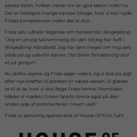
assists-listen, hvilket vidner om en god sæson indtil nu.
Der er heldigvis mange kampe tilbage, hvor vi kan nyde
Fridas kompetencer inden det er slut.
Frida selv udtaler følgende om hendes tid i Ringkøbing:
"
Jeg er utrolig taknemmelig for den tid jeg har haft i
Ringkøbing Håndbold. Jeg har lært meget om mig selv,
både på og udenfor banen. Det bliver forhåbentlig blot
et på gensyn
".
Nu skilles vejene og Frida søger videre, og vi skal på jagt
efter nye kræfter til pladsen til næste sæson. Vi glæder
os til at se, hvor vi skal følge Frida henne i fremtiden.
Måske vi mødes i Green Sports Arena også på den
anden side af sommerferien. Hvem ved?
Frida er personlig sponsoreret af House Of Finn Juhl.