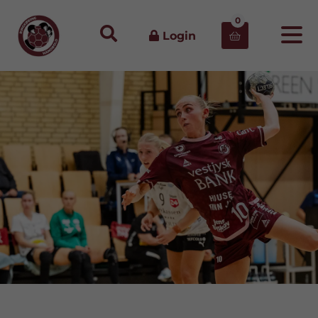
0
Login
