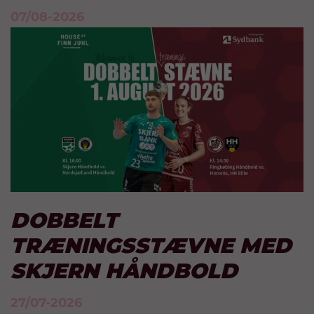
07/08-2026
DOBBELT
TRÆNINGSSTÆVNE MED
SKJERN HÅNDBOLD
27/07-2026