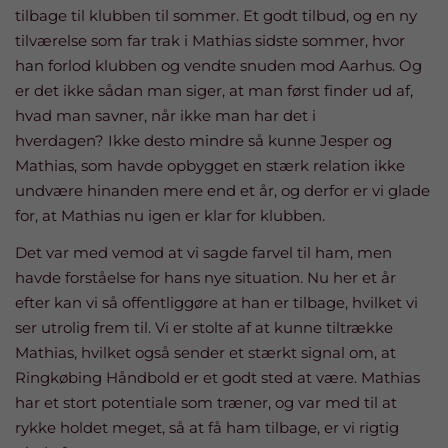
tilbage til klubben til sommer. Et godt tilbud, og en ny
tilværelse som far trak i Mathias sidste sommer, hvor
han forlod klubben og vendte snuden mod Aarhus. Og
er det ikke sådan man siger, at man først finder ud af,
hvad man savner, når ikke man har det i
hverdagen? Ikke desto mindre så kunne Jesper og
Mathias, som havde opbygget en stærk relation ikke
undvære hinanden mere end et år, og derfor er vi glade
for, at Mathias nu igen er klar for klubben.
Det var med vemod at vi sagde farvel til ham, men
havde forståelse for hans nye situation. Nu her et år
efter kan vi så offentliggøre at han er tilbage, hvilket vi
ser utrolig frem til. Vi er stolte af at kunne tiltrække
Mathias, hvilket også sender et stærkt signal om, at
Ringkøbing Håndbold er et godt sted at være. Mathias
har et stort potentiale som træner, og var med til at
rykke holdet meget, så at få ham tilbage, er vi rigtig