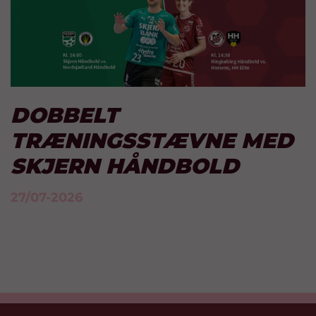
DOBBELT
TRÆNINGSSTÆVNE MED
SKJERN HÅNDBOLD
27/07-2026