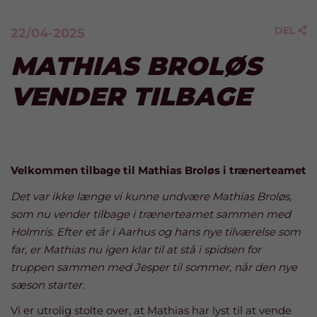
DEL
22/04-2025

MATHIAS BROLØS
VENDER TILBAGE
Velkommen tilbage til Mathias Broløs i trænerteamet
Det var ikke længe vi kunne undvære Mathias Broløs,
som nu vender tilbage i trænerteamet sammen med
Holmris. Efter et år i Aarhus og hans nye tilværelse som
far, er Mathias nu igen klar til at stå i spidsen for
truppen sammen med Jesper til sommer, når den nye
sæson starter.
Vi er utrolig stolte over, at Mathias har lyst til at vende