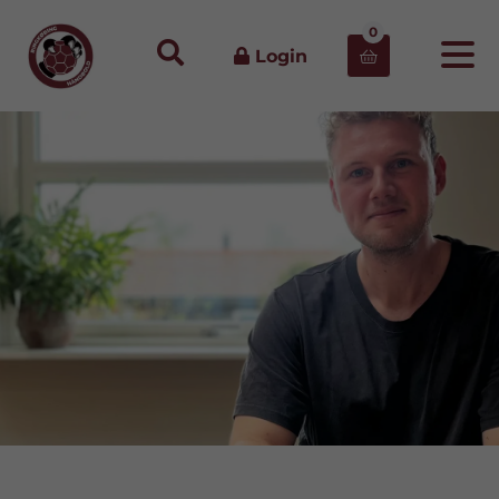
0
Login
