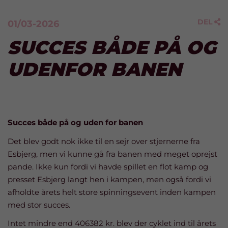
DEL
01/03-2026

SUCCES BÅDE PÅ OG
UDENFOR BANEN
Succes både på og uden for banen
Det blev godt nok ikke til en sejr over stjernerne fra
Esbjerg, men vi kunne gå fra banen med meget oprejst
pande. Ikke kun fordi vi havde spillet en flot kamp og
presset Esbjerg langt hen i kampen, men også fordi vi
afholdte årets helt store spinningsevent inden kampen
med stor succes.
Intet mindre end 406382 kr. blev der cyklet ind til årets