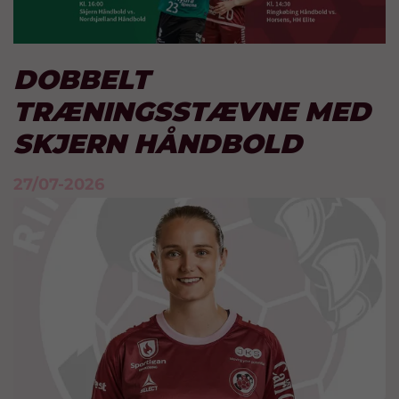
DOBBELT
TRÆNINGSSTÆVNE MED
SKJERN HÅNDBOLD
27/07-2026