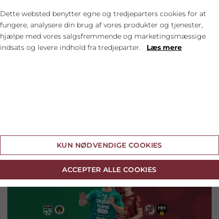
FORRIGE
NÆSTE


Dette websted benytter egne og tredjeparters cookies for at
fungere, analysere din brug af vores produkter og tjenester,
hjælpe med vores salgsfremmende og marketingsmæssige
indsats og levere indhold fra tredjeparter.
Læs mere
SIDSTE NYT
Cookie indstillinger
KUN NØDVENDIGE COOKIES
ACCEPTER ALLE COOKIES