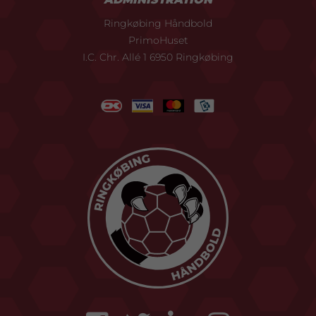
Ringkøbing Håndbold
PrimoHuset
I.C. Chr. Allé 1 6950 Ringkøbing