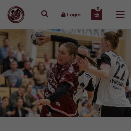
0
Login
