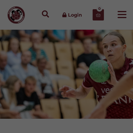
0
Login
