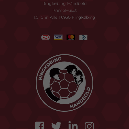
Ringkøbing Håndbold
PrimoHuset
I.C. Chr. Allé 1 6950 Ringkøbing