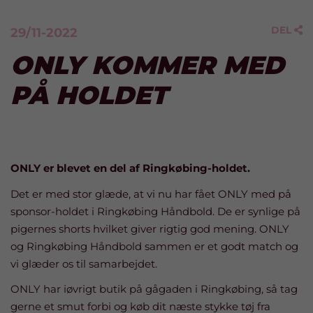
DEL
29/11-2022

ONLY KOMMER MED
PÅ HOLDET
ONLY er blevet en del af Ringkøbing-holdet.
Det er med stor glæde, at vi nu har fået ONLY med på
sponsor-holdet i Ringkøbing Håndbold. De er synlige på
pigernes shorts hvilket giver rigtig god mening. ONLY
og Ringkøbing Håndbold sammen er et godt match og
vi glæder os til samarbejdet.
ONLY har iøvrigt butik på gågaden i Ringkøbing, så tag
gerne et smut forbi og køb dit næste stykke tøj fra