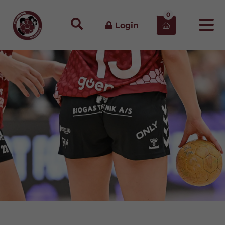
0
Login
