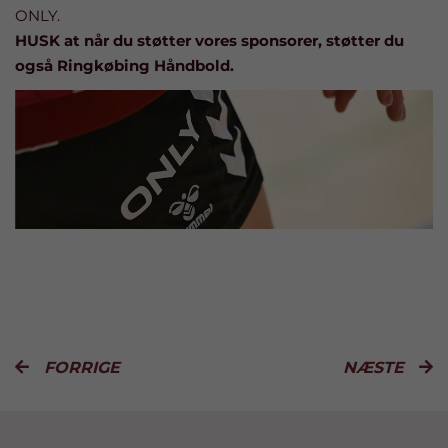
ONLY.
HUSK at når du støtter vores sponsorer, støtter du
også Ringkøbing Håndbold.
FORRIGE
NÆSTE

